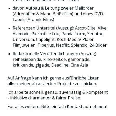
davor: Aufbau & Leitung zweier Mailorder
(Adrenafilm & Mann Beißt Film) und eines DVD-
Labels (Atomik-Films)
Referenzen Untertitel (Auszug): Ascot-Elite, Al!ve,
Alamode, Pierrot Le Fou, Pandastorm, Senator,
Universum, Capelight, Koch-Media/ Plaion,
Filmjuwelen, Tiberius, Netflix, Splendid, 24 Bilder
Redaktionelle Veröffentlichungen (Auszug):
reihesieben.de, kino-zeit.de, gamona.de,
kritiken.de, giga.de, Deadline, Cine Asia
Auf Anfrage kann ich gerne ausführliche Listen
aller meiner absolvierten Projekte zuschicken.
Ich arbeite schnell, genau, zuverlässig & kompetent
- inklusive charmanter & fairer Preise.
Für alles weitere: Bitte einfach Kontakt aufnehmen!