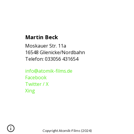
Martin Beck
Moskauer Str. 11a
16548 Glienicke/Nordbahn
Telefon: 033056 431654
info@atomik-films.de
Facebook
Twitter / X
Xing
Copyright Atomik-Films (2024)