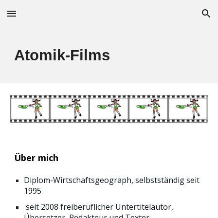
Skip to main content
Skip to navigation
Atomik-Films
Über mich
Diplom-Wirtschaftsgeograph, selbstständig seit
1995
seit 2008 freiberuflicher Untertitelautor,
Übersetzer, Redakteur und Texter